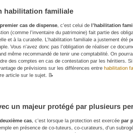
 habilitation familiale
premier cas de dispense
, c’est celui de
l’habilitation fami
tion (comme l’inventaire du patrimoine) fait partie des obliga
elle et à la curatelle. L’habilitation familiale a justement été
ple. Vous n’avez donc pas l’obligation de réaliser ce docume
nd même recommandé de tenir une comptabilité. On pourra
dre des comptes en cas de contestation par les héritiers. S
antage de prévisions sur les différences entre
habilitation fa
re article sur le sujet. 📝
ec un majeur protégé par plusieurs p
deuxième cas
, c’est lorsque la protection est exercée
par 
mple en présence de co-tuteurs, co-curateurs, d’un subrogé