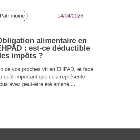
Patrimoine
14/04/2026
Obligation alimentaire en
EHPAD : est-ce déductible
des impôts ?
n de vos proches vit en EHPAD, et face
u coût important que cela représente,
ous avez peut-être été amené,...