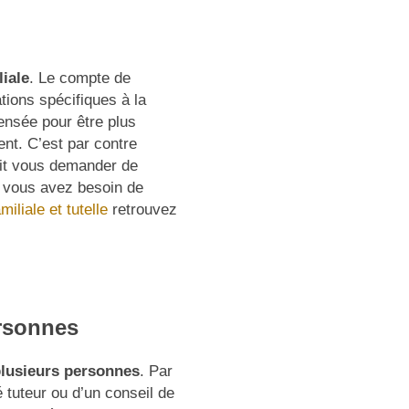
liale
. Le compte de
tions spécifiques à la
 pensée pour être plus
nt. C’est par contre
it vous demander de
i vous avez besoin de
miliale et tutelle
retrouvez
ersonnes
plusieurs personnes
. Par
 tuteur ou d’un conseil de