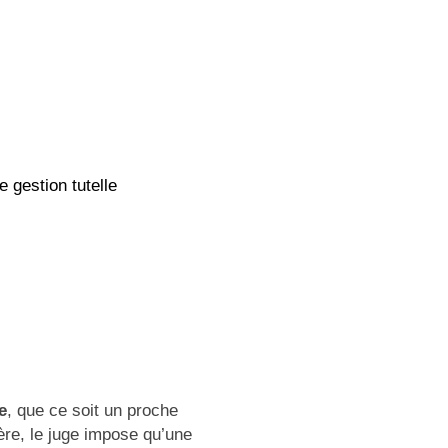
e
, que ce soit un proche
ère, le juge impose qu’une