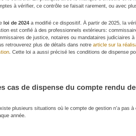
ptes à vérifier, ce contrôle se faisait rarement, ou avec pl
e
loi de 2024
a modifié ce dispositif. À partir de 2025, la vé
tion est confié à des professionnels extérieurs: commissai
missaires de justice, notaires ou mandataires judiciaires à 
s retrouverez plus de détails dans notre
article sur la réal
tion
. Cette loi a aussi précisé les conditions de dispense po
es cas de dispense du compte rendu de
existe plusieurs situations où le compte de gestion n’a pas à
aque année.