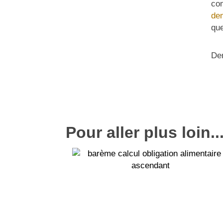
com
dem
que
Der
Pour aller plus loin..