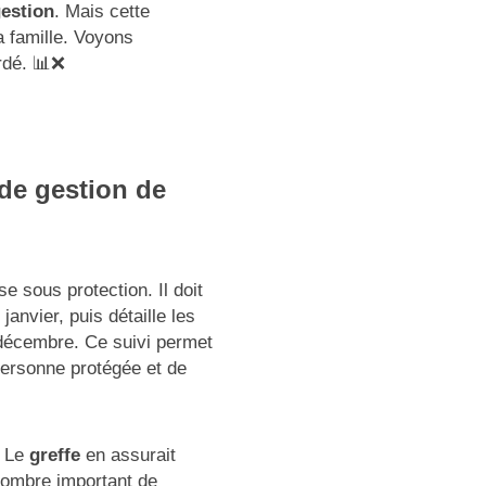
estion
. Mais cette
a famille. Voyons
rdé. 📊❌
 de gestion de
 sous protection. Il doit
janvier, puis détaille les
décembre. Ce suivi permet
personne protégée et de
. Le
greffe
en assurait
 nombre important de