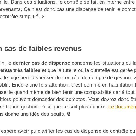
ille. Dans ces situations, le contrôle se fait en interne entre 
ervenants. Ce n’est donc pas une dispense de tenir le compt
contrôle simplifié. ⚡
 cas de faibles revenus
in, le
dernier cas de dispense
concerne les situations où l
enus très faibles
et que la tutelle ou la curatelle est gérée
, le juge peut dispenser du contrôle du compte de gestion, v
tablir. Encore une fois attention, c’est comme en habilitation
seille quand même de bien tenir une comptabilité car à tout
itiers peuvent demander des comptes. Vous devrez donc êt
re bonne gestion. Pour que ce soit plus concret
ce document 
s donne une idée des seuils. 🔒
espère avoir pu clarifier les cas de dispense de contrôle ou