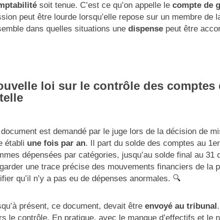
mptabilité
soit tenue. C’est ce qu’on appelle le
compte de g
sion peut être lourde lorsqu’elle repose sur un membre de l
emble dans quelles situations une
dispense
peut être acco
uvelle loi sur le contrôle des comptes
telle
document est demandé par le juge lors de la décision de mise
e établi
une fois par an
. Il part du solde des comptes au 1er 
mes dépensées par catégories, jusqu’au solde final au 31 
garder une trace précise des mouvements financiers de la 
ifier qu’il n’y a pas eu de dépenses anormales. 🔍
qu’à présent, ce document, devait être
envoyé au tribunal
rs le contrôle. En pratique, avec le manque d’effectifs et le