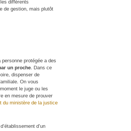
les différents
e de gestion, mais plutôt
a personne protégée a des
par un proche
. Dans ce
oire, dispenser de
 familiale. On vous
 moment le juge ou les
re en mesure de prouver
du ministère de la justice
 d’établissement d’un