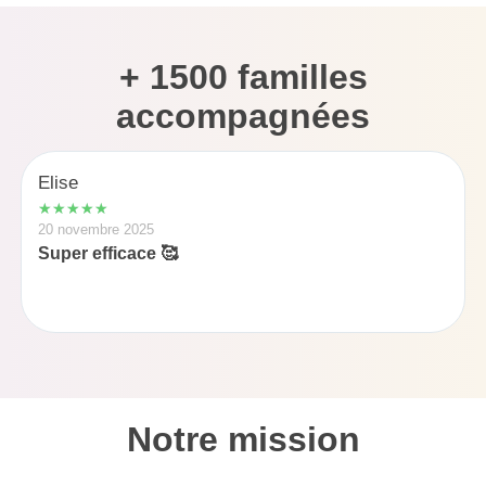
+ 1500 familles
accompagnées
Elise
☆
☆
☆
☆
☆
20 novembre 2025
Super efficace 🥰
Notre mission