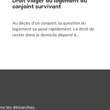
Droit viager au logement du
conjoint survivant
Au décès d’un conjoint, la question du
logement se pose rapidement. Le droit de
rester dans le domicile dépend à...
ans les démarches.