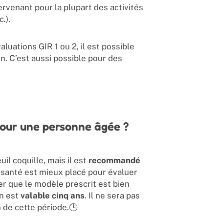
rvenant pour la plupart des activités
.).
luations GIR 1 ou 2, il est possible
n. C’est aussi possible pour des
pour une personne âgée ?
il coquille, mais il est
recommandé
 santé est mieux placé pour évaluer
er que le modèle prescrit est bien
on est
valable cinq ans
. Il ne sera pas
n de cette période.🕒