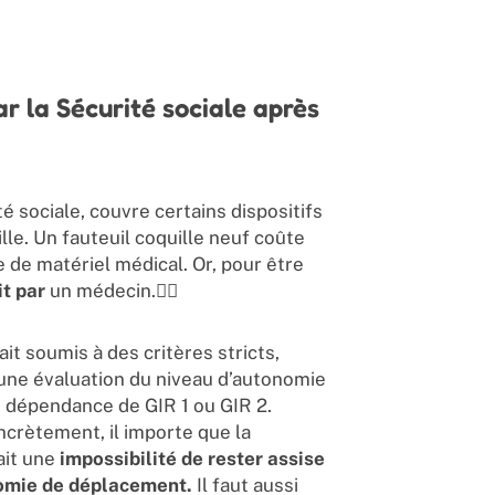
ar la Sécurité sociale après
é sociale, couvre certains dispositifs
le. Un fauteuil coquille neuf coûte
de matériel médical. Or, pour être
it par
un médecin.👨‍⚕️
it soumis à des critères stricts,
 une évaluation du niveau d’autonomie
e dépendance de GIR 1 ou GIR 2.
Concrètement, il importe que la
 ait une
impossibilité de rester assise
omie de déplacement.
Il faut aussi