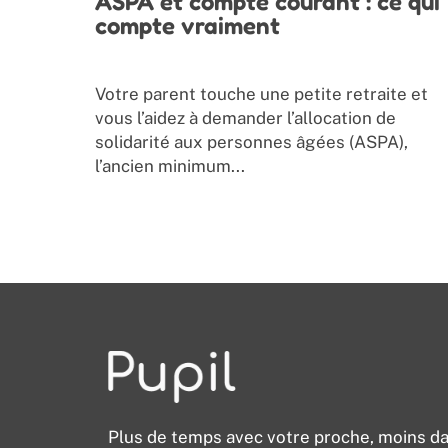
ASPA et compte courant : ce qui
compte vraiment
Votre parent touche une petite retraite et
vous l’aidez à demander l’allocation de
solidarité aux personnes âgées (ASPA),
l’ancien minimum...
Plus de temps avec votre proche, moins d