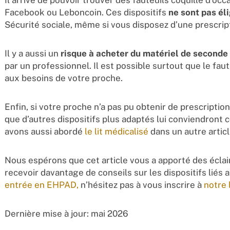
Il arrive de pouvoir trouver des fauteuils coquille d’occa
Facebook ou Leboncoin. Ces dispositifs
ne sont pas é
Sécurité sociale, même si vous disposez d’une prescrip
Il y a aussi un
risque à acheter du matériel de seconde
par un professionnel. Il est possible surtout que le fau
aux besoins de votre proche.
Enfin, si votre proche n’a pas pu obtenir de prescription 
que d’autres dispositifs plus adaptés lui conviendront
avons aussi abordé
le lit médicalisé
dans un autre article
Nous espérons que cet article vous a apporté des éclai
recevoir davantage de conseils sur les dispositifs liés 
entrée en EHPAD,
n’hésitez pas à vous inscrire à
notre 
Dernière mise à jour: mai 2026