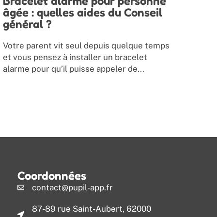
Bracelet alarme pour personne
âgée : quelles aides du Conseil
général ?
Votre parent vit seul depuis quelque temps
et vous pensez à installer un bracelet
alarme pour qu’il puisse appeler de...
Coordonnées
contact@pupil-app.fr
87-89 rue Saint-Aubert, 62000