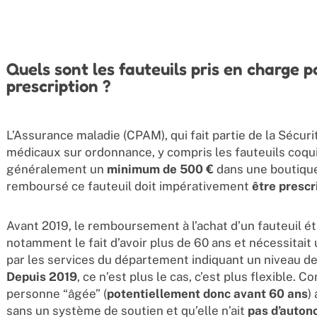
Quels sont les fauteuils pris en charge p
prescription ?
L’Assurance maladie (CPAM), qui fait partie de la Sécurit
médicaux sur ordonnance, y compris les fauteuils coquil
généralement un
minimum de 500 €
dans une boutique 
remboursé ce fauteuil doit impérativement
être prescr
Avant 2019, le remboursement à l’achat d’un fauteuil éta
notamment le fait d’avoir plus de 60 ans et nécessitait
par les services du département indiquant un niveau d
Depuis 2019
, ce n’est plus le cas, c’est plus flexible. 
personne “âgée” (
potentiellement donc avant 60 ans
)
sans un système de soutien et qu’elle n’ait
pas d’auton