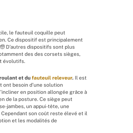
e, le fauteuil coquille peut
en. Ce dispositif est principalement
 D’autres dispositifs sont plus
notamment des des corsets sièges,
 évolutifs.
 roulant et du
fauteuil releveur
.
Il est
t ont besoin d’une solution
s’incliner en position allongée grâce à
en de la posture. Ce siège peut
e-jambes, un appui-tête, une
 Cependant son coût reste élevé et il
tion et les modalités de