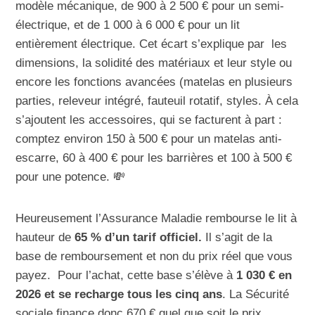
modèle mécanique, de 900 à 2 500 € pour un semi-
électrique, et de 1 000 à 6 000 € pour un lit
entièrement électrique. Cet écart s’explique par les
dimensions, la solidité des matériaux et leur style ou
encore les fonctions avancées (matelas en plusieurs
parties, releveur intégré, fauteuil rotatif, styles. À cela
s’ajoutent les accessoires, qui se facturent à part :
comptez environ 150 à 500 € pour un matelas anti-
escarre, 60 à 400 € pour les barrières et 100 à 500 €
pour une potence. 💸
Heureusement l’Assurance Maladie rembourse le lit à
hauteur de
65 % d’un tarif officiel.
Il s’agit de la
base de remboursement et non du prix réel que vous
payez. Pour l’achat, cette base s’élève à
1 030 € en
2026 et se recharge tous les cinq ans
. La Sécurité
sociale finance donc 670 € quel que soit le prix