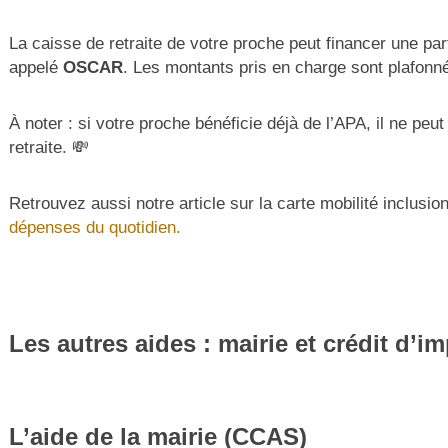
La caisse de retraite de votre proche peut financer une part
appelé
OSCAR
. Les montants pris en charge sont plafonn
À noter : si votre proche bénéficie déjà de l’APA, il ne peu
retraite. 💸
Retrouvez aussi notre article sur la carte mobilité inclusio
dépenses du quotidien.
Les autres aides : mairie et crédit d’i
L’aide de la mairie (CCAS)