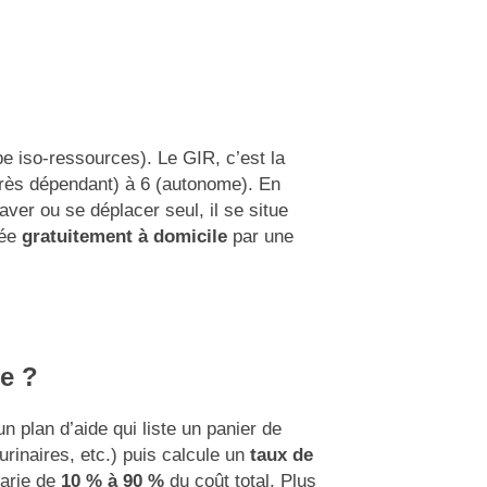
 iso-ressources). Le GIR, c’est la
(très dépendant) à 6 (autonome). En
aver ou se déplacer seul, il se situe
sée
gratuitement à domicile
par une
e ?
n plan d’aide qui liste un panier de
rinaires, etc.) puis calcule un
taux de
varie de
10 % à 90 %
du coût total. Plus