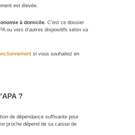
ement est élevée.
utonomie à domicile
. C’est ce dossier
PA ou vers d’autres dispositifs selon sa
fonctionnement
si vous souhaitez en
l’APA ?
uation de dépendance suffisante pour
otre proche dépend de sa caisse de