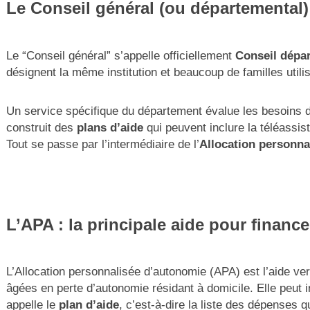
Le Conseil général (ou départemental) 
Le “Conseil général” s’appelle officiellement
Conseil dépa
désignent la même institution et beaucoup de familles utili
Un service spécifique du département évalue les besoins d
construit des
plans d’aide
qui peuvent inclure la téléassi
Tout se passe par l’intermédiaire de l’
Allocation personna
L’APA : la principale aide pour finance
L’Allocation personnalisée d’autonomie (APA) est l’aide v
âgées en perte d’autonomie résidant à domicile. Elle peut i
appelle le
plan d’aide
, c’est-à-dire la liste des dépenses qu