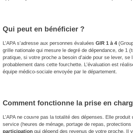
Qui peut en bénéficier ?
L’APA s’adresse aux personnes évaluées
GIR 1 à 4
(Groupe
grille nationale qui mesure le degré de dépendance, de 1 
pratique, si votre proche a besoin d’aide pour se lever, se l
probablement dans cette fourchette. L’évaluation est réali
équipe médico-sociale envoyée par le département.
Comment fonctionne la prise en charg
L’APA ne couvre pas la totalité des dépenses. Elle produit u
service (heures de ménage, portage de repas, protections u
participation
qui
dépend des revenus de votre proche. Il 