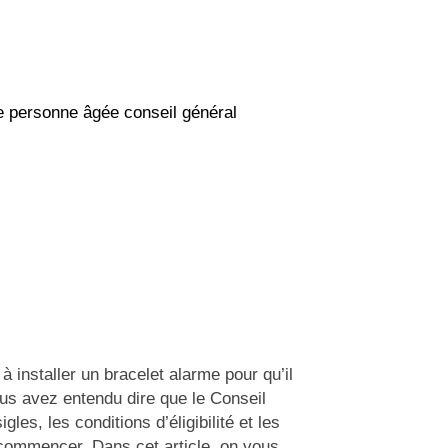
 installer un bracelet alarme pour qu’il
ous avez entendu dire que le Conseil
gles, les conditions d’éligibilité et les
où commencer. Dans cet article, on vous