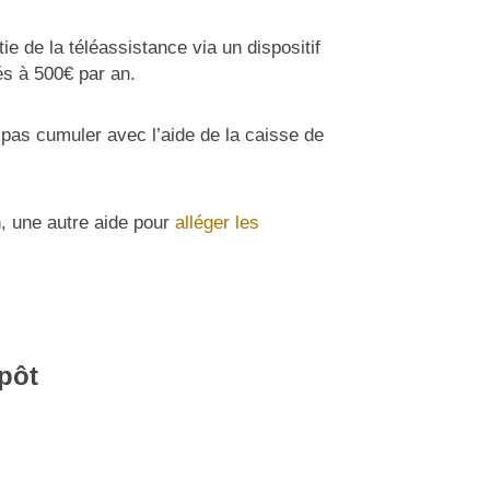
ie de la téléassistance via un dispositif
és à 500€ par an.
t pas cumuler avec l’aide de la caisse de
n, une autre aide pour
alléger les
mpôt