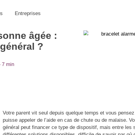
s
Entreprises
sonne âgée :
 général ?
7 min
Votre parent vit seul depuis quelque temps et vous pensez à
puisse appeler de l’aide en cas de chute ou de malaise. V
général peut financer ce type de dispositif, mais entre les si
différentes solutions disponibles, difficile de savoir par 