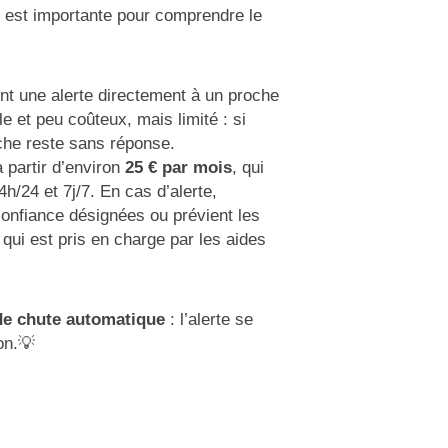
ce est importante pour comprendre le
ent une alerte directement à un proche
 et peu coûteux, mais limité : si
oche reste sans réponse.
à partir d’environ
25 € par mois
, qui
h/24 et 7j/7. En cas d’alerte,
confiance désignées ou prévient les
qui est pris en charge par les aides
de chute automatique
: l’alerte se
on.💡