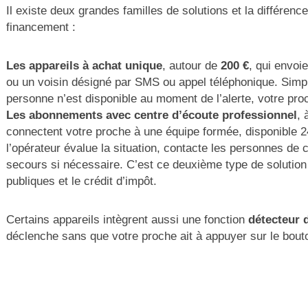
Il existe deux grandes familles de solutions et la différen
financement :
Les appareils à achat unique
, autour de
200 €
, qui envoi
ou un voisin désigné par SMS ou appel téléphonique. Simple
personne n’est disponible au moment de l’alerte, votre pr
Les abonnements avec centre d’écoute professionnel
, 
connectent votre proche à une équipe formée, disponible 24
l’opérateur évalue la situation, contacte les personnes de 
secours si nécessaire. C’est ce deuxième type de solution 
publiques et le crédit d’impôt.
Certains appareils intègrent aussi une fonction
détecteur 
déclenche sans que votre proche ait à appuyer sur le bout