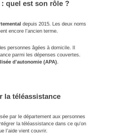
: quel est son rôle ?
rtemental
depuis 2015. Les deux noms
sent encore l’ancien terme.
es personnes âgées à domicile. Il
stance parmi les dépenses couvertes.
lisée d’autonomie (APA)
.
r la téléassistance
ersée par le département aux personnes
ntégrer la téléassistance dans ce qu’on
e l’aide vient couvrir.