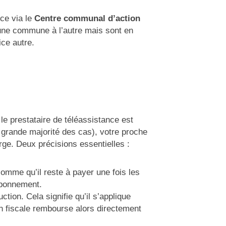
ce via le
Centre communal d’action
’une commune à l’autre mais sont en
ce autre.
 le prestataire de téléassistance est
 grande majorité des cas), votre proche
ge. Deux précisions essentielles :
 somme qu’il reste à payer une fois les
abonnement.
tion. Cela signifie qu’il s’applique
n fiscale rembourse alors directement