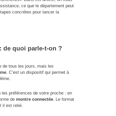
assistance, ce que le département peut
 étapes concrètes pour lancer la
: de quoi parle-t-on ?
 de tous les jours, mais les
rme
. C’est un dispositif qui permet à
blème.
n les préférences de votre proche : en
forme de
montre connectée
. Le format
il est relié.