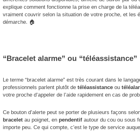
explique comment fonctionne la prise en charge de la télé
vraiment couvrir selon la situation de votre proche, et les
démarche. 🏠
“Bracelet alarme” ou “téléassistance” 
Le terme “bracelet alarme” est très courant dans le langage
professionnels parlent plutôt de
téléassistance
ou
téléala
votre proche d’appeler de l’aide rapidement en cas de pro
Ce bouton d’alerte peut se porter de plusieurs façons selo
bracelet
au poignet, en
pendentif
autour du cou ou sous 
importe peu. Ce qui compte, c’est le type de service auquel 